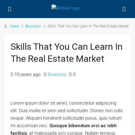
Home
Business
Skills That You Can Learn In The Real Estate Market
Skills That You Can Learn In
The Real Estate Market
10 years ago
Business
0
Lorem ipsum dolor sit amet, consectetur adipiscing
elit. Duis mollis et sem sed sollicitudin. Donec non odio
neque. Aliquam hendrerit sollicitudin purus, quis rutrum
mi accumsan nec.
Quisque bibendum orci ac nibh
facilisis
, at malesuada orci congue. Nullam tempus