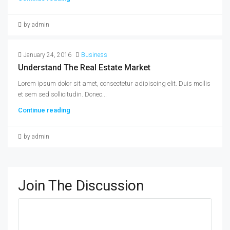
by admin
January 24, 2016
Business
Understand The Real Estate Market
Lorem ipsum dolor sit amet, consectetur adipiscing elit. Duis mollis
et sem sed sollicitudin. Donec...
Continue reading
by admin
Join The Discussion