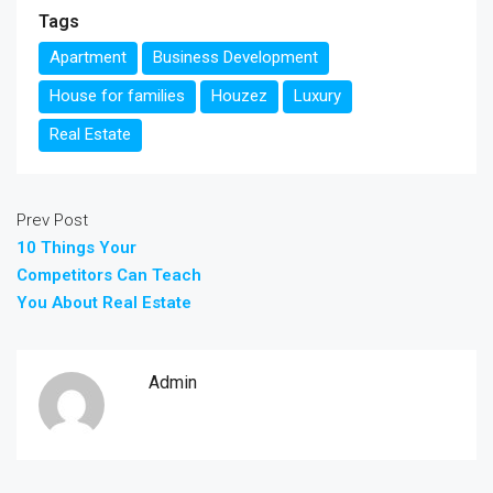
Tags
Apartment
Business Development
House for families
Houzez
Luxury
Real Estate
Prev Post
10 Things Your
Competitors Can Teach
You About Real Estate
Admin