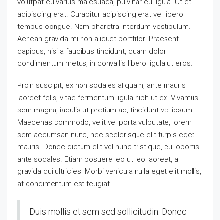
volutpat eu varius malesuada, pulvinar eu ligula. Ut et
adipiscing erat. Curabitur adipiscing erat vel libero
tempus congue. Nam pharetra interdum vestibulum.
Aenean gravida mi non aliquet porttitor. Praesent
dapibus, nisi a faucibus tincidunt, quam dolor
condimentum metus, in convallis libero ligula ut eros.
Proin suscipit, ex non sodales aliquam, ante mauris
laoreet felis, vitae fermentum ligula nibh ut ex. Vivamus
sem magna, iaculis ut pretium ac, tincidunt vel ipsum.
Maecenas commodo, velit vel porta vulputate, lorem
sem accumsan nunc, nec scelerisque elit turpis eget
mauris. Donec dictum elit vel nunc tristique, eu lobortis
ante sodales. Etiam posuere leo ut leo laoreet, a
gravida dui ultricies. Morbi vehicula nulla eget elit mollis,
at condimentum est feugiat.
Duis mollis et sem sed sollicitudin. Donec