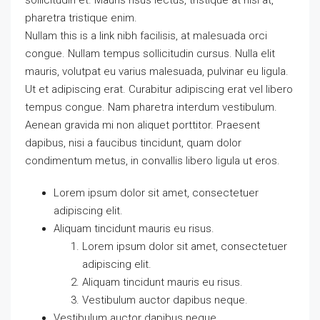
sollicitudin et. Mauris risus lectus, tristique at nisl at,
pharetra tristique enim.
Nullam this is a link nibh facilisis, at malesuada orci
congue. Nullam tempus sollicitudin cursus. Nulla elit
mauris, volutpat eu varius malesuada, pulvinar eu ligula.
Ut et adipiscing erat. Curabitur adipiscing erat vel libero
tempus congue. Nam pharetra interdum vestibulum.
Aenean gravida mi non aliquet porttitor. Praesent
dapibus, nisi a faucibus tincidunt, quam dolor
condimentum metus, in convallis libero ligula ut eros.
Lorem ipsum dolor sit amet, consectetuer
adipiscing elit.
Aliquam tincidunt mauris eu risus.
Lorem ipsum dolor sit amet, consectetuer
adipiscing elit.
Aliquam tincidunt mauris eu risus.
Vestibulum auctor dapibus neque.
Vestibulum auctor dapibus neque.