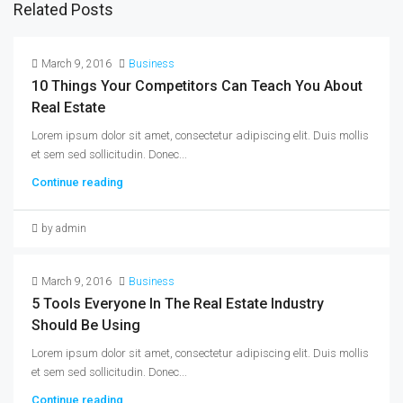
Related Posts
March 9, 2016
Business
10 Things Your Competitors Can Teach You About
Real Estate
Lorem ipsum dolor sit amet, consectetur adipiscing elit. Duis mollis
et sem sed sollicitudin. Donec...
Continue reading
by admin
March 9, 2016
Business
5 Tools Everyone In The Real Estate Industry
Should Be Using
Lorem ipsum dolor sit amet, consectetur adipiscing elit. Duis mollis
et sem sed sollicitudin. Donec...
Continue reading