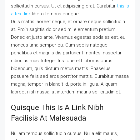
sollicitudin cursus. Ut et adipiscing erat. Curabitur
this is
a text link
libero tempus congue.
Duis mattis laoreet neque, et ornare neque sollicitudin
at. Proin sagittis dolor sed mi elementum pretium.
Donec et justo ante. Vivamus egestas sodales est, eu
rhoncus urna semper eu. Cum sociis natoque
penatibus et magnis dis parturient montes, nascetur
ridiculus mus. Integer tristique elit lobortis purus
bibendum, quis dictum metus mattis. Phasellus
posuere felis sed eros porttitor mattis. Curabitur massa
magna, tempor in blandit id, porta in ligula. Aliquam
laoreet nisl massa, at interdum mauris sollicitudin et.
Quisque This Is A Link Nibh
Facilisis At Malesuada
Nullam tempus sollicitudin cursus. Nulla elit mauris,