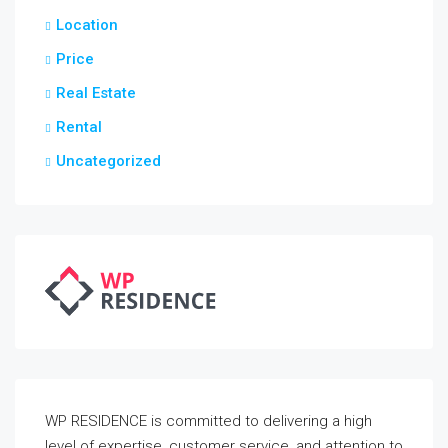
Location
Price
Real Estate
Rental
Uncategorized
WP RESIDENCE is committed to delivering a high
level of expertise, customer service, and attention to