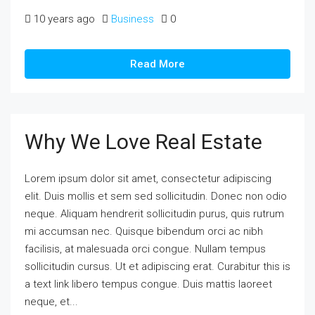
10 years ago
Business
0
Read More
Why We Love Real Estate
Lorem ipsum dolor sit amet, consectetur adipiscing
elit. Duis mollis et sem sed sollicitudin. Donec non odio
neque. Aliquam hendrerit sollicitudin purus, quis rutrum
mi accumsan nec. Quisque bibendum orci ac nibh
facilisis, at malesuada orci congue. Nullam tempus
sollicitudin cursus. Ut et adipiscing erat. Curabitur this is
a text link libero tempus congue. Duis mattis laoreet
neque, et...