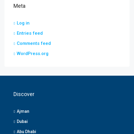
Meta
Log in
Entries feed
Comments feed
WordPress.org
Discover
Ajman
Dubai
Abu Dhabi