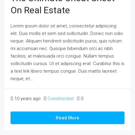
On Real Estate
Lorem ipsum dolor sit amet, consectetur adipiscing
elit. Duis mollis et sem sed sollicitudin. Donec non odio
neque. Aliquam hendrerit sollicitudin purus, quis rutrum
mi accumsan nec. Quisque bibendum orci ac nibh
facilisis, at malesuada orci congue. Nullam tempus
sollicitudin cursus. Ut et adipiscing erat. Curabitur this is
a text link libero tempus congue. Duis mattis laoreet
neque, et...
10 years ago
Construction
0
Read More