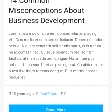
14 Common
Misconceptions About
Business Development
Lorem ipsum dolor sit amet, consectetur adipiscing
elit. Duis mollis et sem sed sollicitudin. Donec non odio
neque. Aliquam hendrerit sollicitudin purus, quis rutrum
mi accumsan nec. Quisque bibendum orci ac nibh
facilisis, at malesuada orci congue. Nullam tempus
sollicitudin cursus. Ut et adipiscing erat. Curabitur this is
a text link libero tempus congue. Duis mattis laoreet
neque, et...
10 years ago
Real Estate
0
Read More