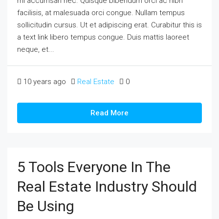
mi accumsan nec. Quisque bibendum orci ac nibh
facilisis, at malesuada orci congue. Nullam tempus
sollicitudin cursus. Ut et adipiscing erat. Curabitur this is
a text link libero tempus congue. Duis mattis laoreet
neque, et...
10 years ago
Real Estate
0
Read More
5 Tools Everyone In The
Real Estate Industry Should
Be Using