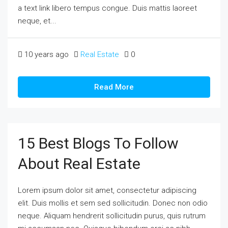
a text link libero tempus congue. Duis mattis laoreet
neque, et...
10 years ago
Real Estate
0
Read More
15 Best Blogs To Follow
About Real Estate
Lorem ipsum dolor sit amet, consectetur adipiscing
elit. Duis mollis et sem sed sollicitudin. Donec non odio
neque. Aliquam hendrerit sollicitudin purus, quis rutrum