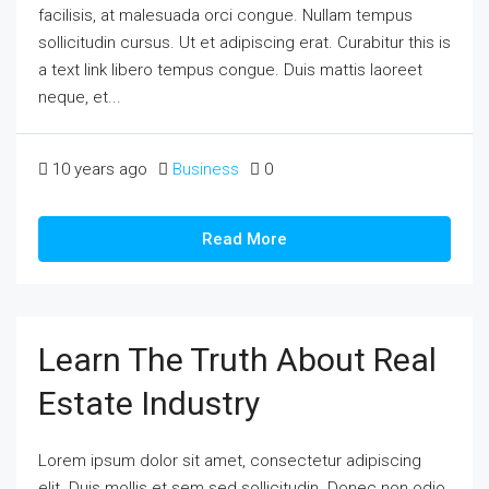
facilisis, at malesuada orci congue. Nullam tempus
sollicitudin cursus. Ut et adipiscing erat. Curabitur this is
a text link libero tempus congue. Duis mattis laoreet
neque, et...
10 years ago
Business
0
Read More
Learn The Truth About Real
Estate Industry
Lorem ipsum dolor sit amet, consectetur adipiscing
elit. Duis mollis et sem sed sollicitudin. Donec non odio