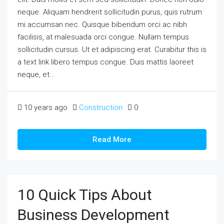
neque. Aliquam hendrerit sollicitudin purus, quis rutrum
mi accumsan nec. Quisque bibendum orci ac nibh
facilisis, at malesuada orci congue. Nullam tempus
sollicitudin cursus. Ut et adipiscing erat. Curabitur this is
a text link libero tempus congue. Duis mattis laoreet
neque, et...
10 years ago
Construction
0
Read More
10 Quick Tips About
Business Development