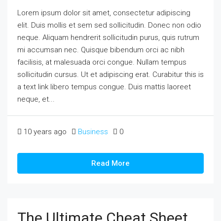
Lorem ipsum dolor sit amet, consectetur adipiscing
elit. Duis mollis et sem sed sollicitudin. Donec non odio
neque. Aliquam hendrerit sollicitudin purus, quis rutrum
mi accumsan nec. Quisque bibendum orci ac nibh
facilisis, at malesuada orci congue. Nullam tempus
sollicitudin cursus. Ut et adipiscing erat. Curabitur this is
a text link libero tempus congue. Duis mattis laoreet
neque, et...
10 years ago
Business
0
Read More
The Ultimate Cheat Sheet