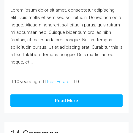
Lorem ipsum dolor sit amet, consectetur adipiscing
elit. Duis mollis et sem sed sollicitudin. Donec non odio
neque. Aliquam hendrerit sollicitudin purus, quis rutrum
mi accumsan nec. Quisque bibendum orci ac nibh
facilisis, at malesuada orci congue. Nullam tempus
sollicitudin cursus. Ut et adipiscing erat. Curabitur this is
a text link libero tempus congue. Duis mattis laoreet
neque, et...
10 years ago
Real Estate
0
Read More